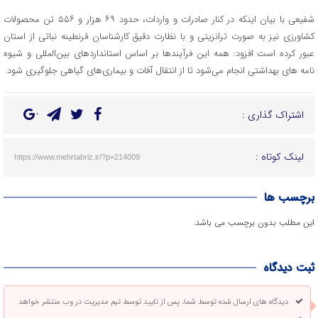
شفیعی با بیان اینکه در کنار صادرات و واردات، حدود ۶۹ هزار و ۵۵۶ تن محصولات
کشاورزی نیز به صورت ترانزیتی و با نظارت دقیق کارشناسان قرنطینه نباتی از استان
عبور کرده است افزود: همه این فرآیند‌ها بر اساس استاندارد‌های بین‌المللی و شیوه
نامه های بهداشتی انجام می‌شود تا از انتقال آفات و بیماری‌های گیاهی جلوگیری شود.
اشتراک گذاری :
لینک کوتاه :
https://www.mehrtabriz.ir/?p=214009
برچسب ها
این مطلب بدون برچسب می باشد.
ثبت دیدگاه
دیدگاه های ارسال شده توسط شما، پس از تایید توسط تیم مدیریت در وب منتشر خواهد