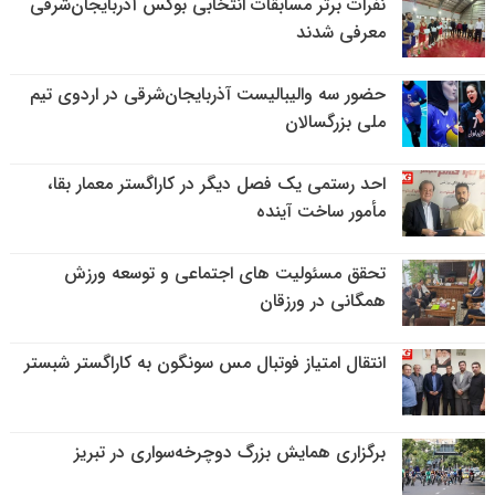
نفرات برتر مسابقات انتخابی بوکس آذربایجان‌شرقی
معرفی شدند
حضور سه والیبالیست آذربایجان‌شرقی در اردوی تیم
ملی بزرگسالان
احد رستمی یک فصل دیگر در کاراگستر معمار بقا،
مأمور ساخت آینده
تحقق مسئولیت های اجتماعی و توسعه ورزش
همگانی در ورزقان
انتقال امتیاز فوتبال مس سونگون به کاراگستر شبستر
برگزاری همایش بزرگ دوچرخه‌سواری در تبریز