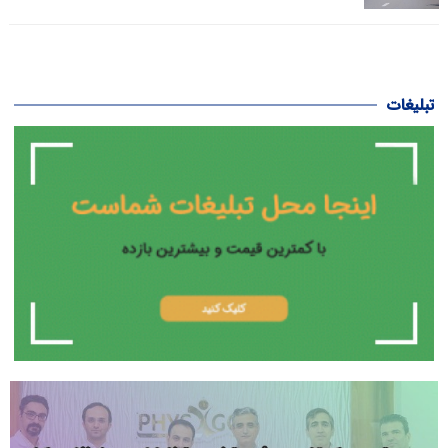
تبلیغات