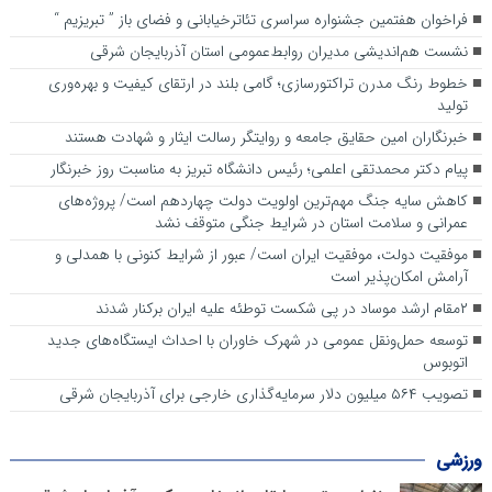
فراخوان هفتمین جشنواره سراسری تئاترخیابانی و فضای باز ” تبریزیم “
نشست هم‌اندیشی مدیران روابط‌عمومی استان آذربایجان شرقی
خطوط رنگ مدرن تراکتورسازی؛ گامی بلند در ارتقای کیفیت و بهره‌وری
تولید
خبرنگاران امین حقایق جامعه و روایتگر رسالت ایثار و شهادت هستند
پیام دکتر محمدتقی اعلمی؛ رئیس دانشگاه تبریز به مناسبت روز خبرنگار
کاهش سایه جنگ مهم‌ترین اولویت دولت چهاردهم است/ پروژه‌های
عمرانی و سلامت استان در شرایط جنگی متوقف نشد
موفقیت دولت، موفقیت ایران است/ عبور از شرایط کنونی با همدلی و
آرامش امکان‌پذیر است
۲مقام‌ ارشد موساد در پی شکست توطئه علیه ایران برکنار شدند
توسعه حمل‌ونقل عمومی در شهرک خاوران با احداث ایستگاه‌های جدید
اتوبوس
تصویب ۵۶۴ میلیون دلار سرمایه‌گذاری خارجی برای آذربایجان شرقی
ورزشی